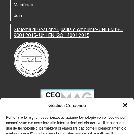
Manifesto
Join
Sistema di Gestione Qualità e Ambiente-UNI EN ISO
9001:2015- UNI EN ISO 14001:2015
Gestisci Consenso
Per fornire le migliori esperienze, utilizziamo tecnologie come i cookie per
memorizzare e/o accedere alle informazioni del dispositivo. Il consenso a
queste tecnologie ci permetterà di elaborare dati come il comportamento di
navigazione o ID unici su questo sito. Non acconsentire o ritirare il