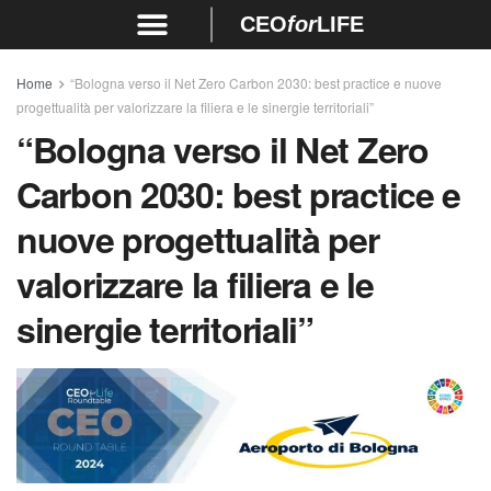
CEO
for
LIFE
Home
“Bologna verso il Net Zero Carbon 2030: best practice e nuove
progettualità per valorizzare la filiera e le sinergie territoriali”
“Bologna verso il Net Zero
Carbon 2030: best practice e
nuove progettualità per
valorizzare la filiera e le
sinergie territoriali”