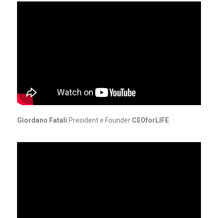
Giordano Fatali
President e Founder
CEOforLIFE