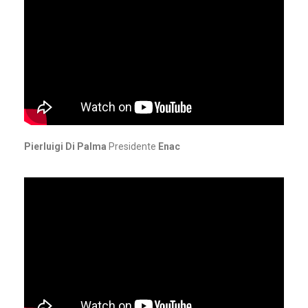
Pierluigi Di Palma
Presidente
Enac