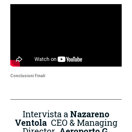
Conclusioni Finali
Intervista a
Nazareno
Ventola
CEO & Managing
Director
Aeroporto G.