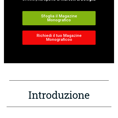
Sfoglia il Magazine
Monografico
Richiedi il tuo Magazine
Monograficoo
Introduzione