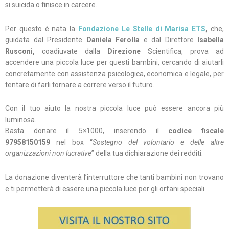
si suicida o finisce in carcere.
Per questo è nata la
Fondazione Le Stelle di Marisa ETS
,
che,
guidata dal Presidente
Daniela Ferolla
e dal Direttore
Isabella
Rusconi,
coadiuvate dalla
Direzione
Scientifica, prova ad
accendere una piccola luce per questi bambini, cercando di aiutarli
concretamente con assistenza psicologica, economica e legale, per
tentare di farli tornare a correre verso il futuro.
Con il tuo aiuto la nostra piccola luce può essere ancora più
luminosa.
Basta donare il 5×1000, inserendo il
codice fiscale
97958150159
nel box “
Sostegno del volontario e delle altre
organizzazioni non lucrative
” della tua dichiarazione dei redditi.
La donazione diventerà l’interruttore che tanti bambini non trovano
e ti permetterà di essere una piccola luce per gli orfani speciali.