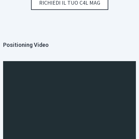
RICHIEDI IL TUO C4L MAG
Positioning Video