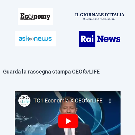
Guarda la rassegna stampa CEO
for
LIFE