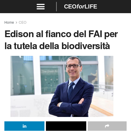
CEO
for
LIFE
Home
CEO
Edison al fianco del FAI per
la tutela della biodiversità