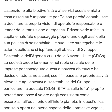
L’attenzione alla biodiversità e ai servizi ecosistemici a
essa associati è importante per Edison perché contribuisce
a declinare la propria vision di operatore responsabile e
leader della transizione energetica. Edison vede infatti in
capitale naturale e paesaggio proprio uno degli assi della
sua politica di sostenibilità. Le sue linee strategiche e le
azioni quotidiane si ispirano agli obiettivi di Sviluppo
Sostenibile dell’Agenda 2030 delle Nazioni Unite (SDGs).
La società crede fortemente nel ruolo cruciale delle
imprese per conseguire questi ambiziosi obiettivi e ha
deciso di adottarne alcuni, scelti in base alle proprie attività
rilevanti e agli obiettivi di sostenibilità del Gruppo. In
particolare ha adottato l’SDG 15 “Vita sulla terra”, proprio
perché riconosce il valore degli ecosistemi come
essenziali all’equilibrio dell’intero pianeta. In quest’ottica
non solo opera nel pieno rispetto delle normative vigenti,