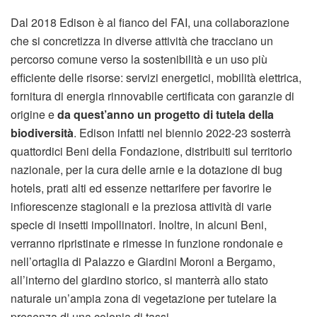
Dal 2018 Edison è al fianco del FAI, una collaborazione
che si concretizza in diverse attività che tracciano un
percorso comune verso la sostenibilità e un uso più
efficiente delle risorse: servizi energetici, mobilità elettrica,
fornitura di energia rinnovabile certificata con garanzie di
origine e
da quest’anno un progetto di tutela della
biodiversità
. Edison infatti nel biennio 2022-23 sosterrà
quattordici Beni della Fondazione, distribuiti sul territorio
nazionale, per la cura delle arnie e la dotazione di bug
hotels, prati alti ed essenze nettarifere per favorire le
infiorescenze stagionali e la preziosa attività di varie
specie di insetti impollinatori. Inoltre, in alcuni Beni,
verranno ripristinate e rimesse in funzione rondonaie e
nell’ortaglia di Palazzo e Giardini Moroni a Bergamo,
all’interno del giardino storico, si manterrà allo stato
naturale un’ampia zona di vegetazione per tutelare la
presenza di una colonia di tassi.