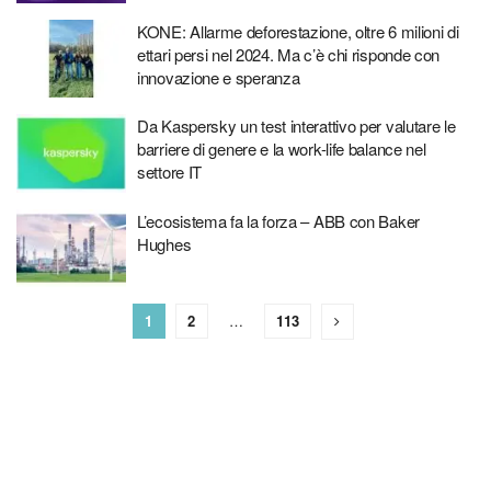
KONE: Allarme deforestazione, oltre 6 milioni di
ettari persi nel 2024. Ma c’è chi risponde con
innovazione e speranza
Da Kaspersky un test interattivo per valutare le
barriere di genere e la work-life balance nel
settore IT
L’ecosistema fa la forza – ABB con Baker
Hughes
1
2
…
113