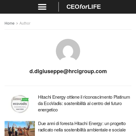
CEO
for
LIFE
Home
Author
d.digiuseppe@hrcigroup.com
Hitachi Energy ottiene il riconoscimento Platinum
da EcoVadis: sostenibilità al centro del futuro
energetico
Due anni di foresta Hitachi Energy: un progetto
radicato nella sostenibilità ambientale e sociale