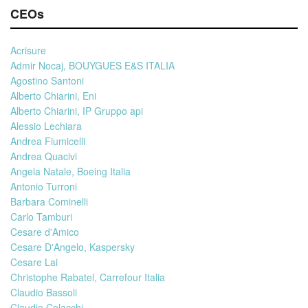
CEOs
Acrisure
Admir Nocaj, BOUYGUES E&S ITALIA
Agostino Santoni
Alberto Chiarini, Eni
Alberto Chiarini, IP Gruppo api
Alessio Lechiara
Andrea Fiumicelli
Andrea Quacivi
Angela Natale, Boeing Italia
Antonio Turroni
Barbara Cominelli
Carlo Tamburi
Cesare d'Amico
Cesare D'Angelo, Kaspersky
Cesare Lai
Christophe Rabatel, Carrefour Italia
Claudio Bassoli
Claudio Colacchi