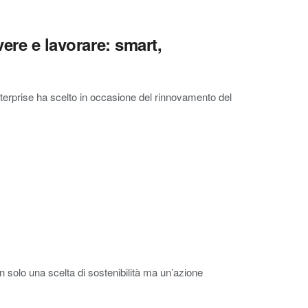
vere e lavorare: smart,
terprise ha scelto in occasione del rinnovamento del
 solo una scelta di sostenibilità ma un’azione