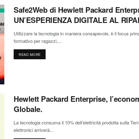
Safe2Web di Hewlett Packard Enter
UN’ESPERIENZA DIGITALE AL RIPA
Utilizzare la tecnologia in maniera consapevole, è il focus pr
formativo per ragazzi,...
READ MORE
Hewlett Packard Enterprise, l’econo
Globale.
La tecnologia consuma il 10% dell’elettricità prodotta sulla Terra
elettronici arriverà...