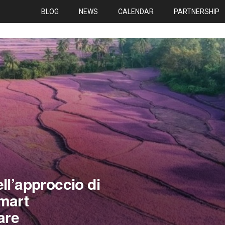
BLOG
NEWS
CALENDAR
PARTNERSHIP
ll’approccio di
mart
are