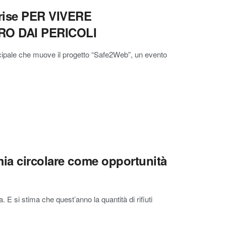
prise PER VIVERE
RO DAI PERICOLI
incipale che muove il progetto “Safe2Web”, un evento
mia circolare come opportunità
. E si stima che quest’anno la quantità di rifiuti