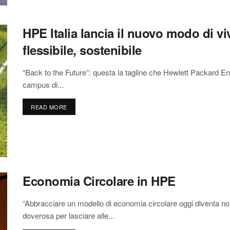
HPE Italia lancia il nuovo modo di vi
flessibile, sostenibile
“Back to the Future”: questa la tagline che Hewlett Packard En
campus di...
READ MORE
Economia Circolare in HPE
“Abbracciare un modello di economia circolare oggi diventa non
doverosa per lasciare alle...