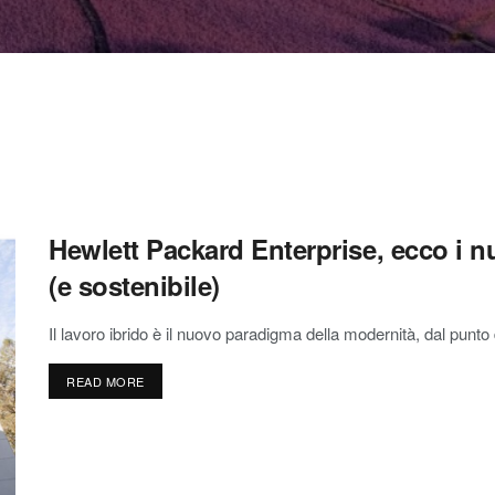
Hewlett Packard Enterprise, ecco i nu
(e sostenibile)
Il lavoro ibrido è il nuovo paradigma della modernità, dal punto d
READ MORE