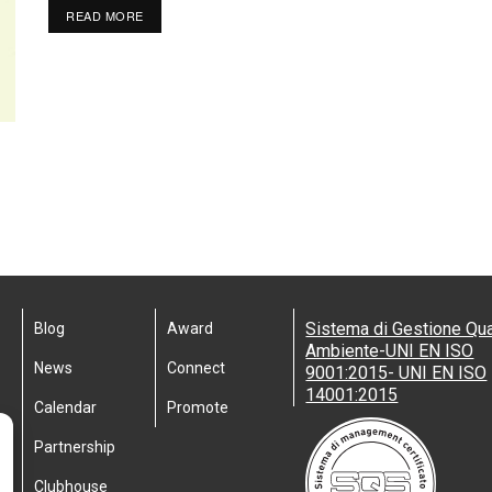
READ MORE
Sistema di Gestione Qua
Blog
Award
Ambiente-UNI EN ISO
News
Connect
9001:2015- UNI EN ISO
14001:2015
Calendar
Promote
Partnership
Clubhouse