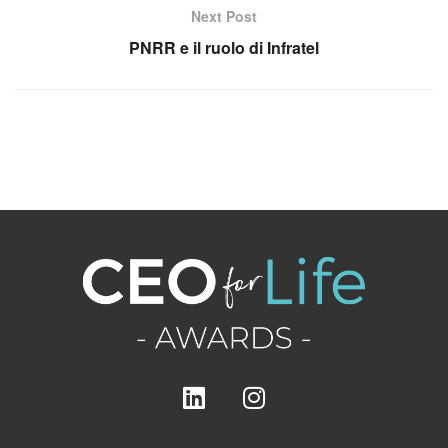
Next Post
PNRR e il ruolo di Infratel