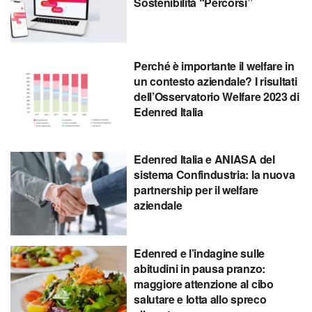
Sostenibilità “Percorsi”
Perché è importante il welfare in
un contesto aziendale? I risultati
dell’Osservatorio Welfare 2023 di
Edenred Italia
Edenred Italia e ANIASA del
sistema Confindustria: la nuova
partnership per il welfare
aziendale
Edenred e l’indagine sulle
abitudini in pausa pranzo:
maggiore attenzione al cibo
salutare e lotta allo spreco