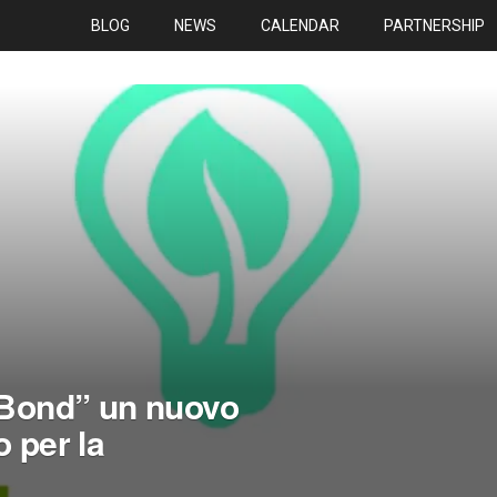
BLOG
NEWS
CALENDAR
PARTNERSHIP
t Bond” un nuovo
o per la