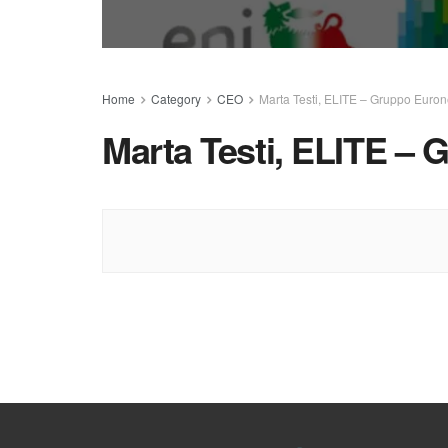
Home
Category
CEO
Marta Testi, ELITE – Gruppo Euron
Marta Testi, ELITE –