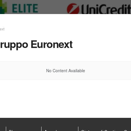
ext
 Gruppo Euronext
No Content Available