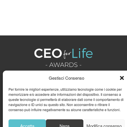
Gestisci Consenso
Per fornire le migliori esperienze, utilizziamo tecnologie come i cookie per
memorizzare e/o accedere alle informazioni del dispositivo. Il consenso a
queste tecnologie ci permetterà di elaborare dati come il comportamento di
navigazione o ID unici su questo sito. Non acconsentire o ritirare il
consenso può influire negativamente su alcune caratteristiche e funzioni.
Accetta
Nega
Modifica consenso