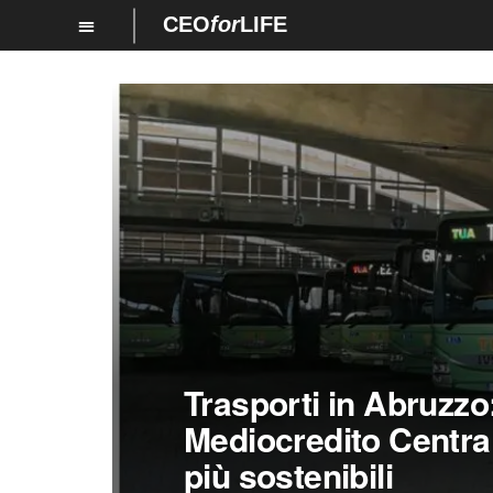
CEO
for
LIFE
Trasporti in Abruzzo:
Mediocredito Centra
più sostenibili