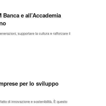
M Banca e all’Accademia
rno
nerazioni, supportare la cultura e rafforzare il
imprese per lo sviluppo
fatto di innovazione e sostenibilità. È questo