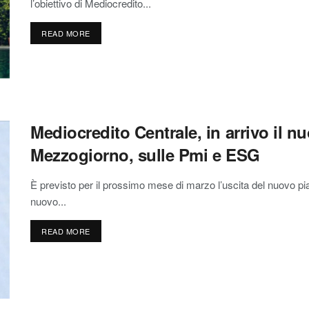
l’obiettivo di Mediocredito...
READ MORE
Mediocredito Centrale, in arrivo il n
Mezzogiorno, sulle Pmi e ESG
È previsto per il prossimo mese di marzo l’uscita del nuovo pia
nuovo...
READ MORE