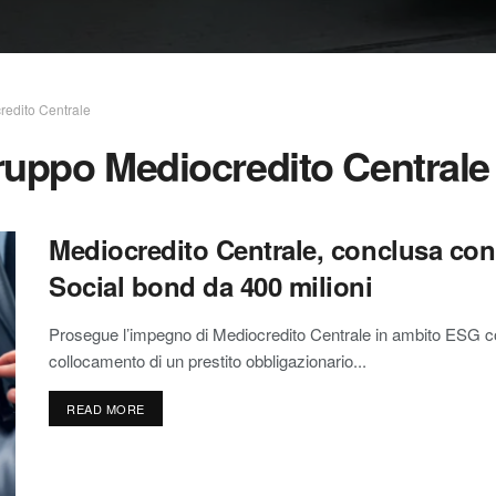
redito Centrale
ruppo Mediocredito Centrale
Mediocredito Centrale, conclusa con
Social bond da 400 milioni
Prosegue l’impegno di Mediocredito Centrale in ambito ESG co
collocamento di un prestito obbligazionario...
READ MORE