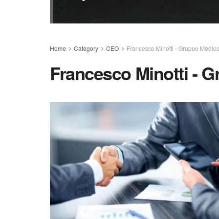
Home
Category
CEO
Francesco Minotti - Gruppo Medioc
Francesco Minotti - G