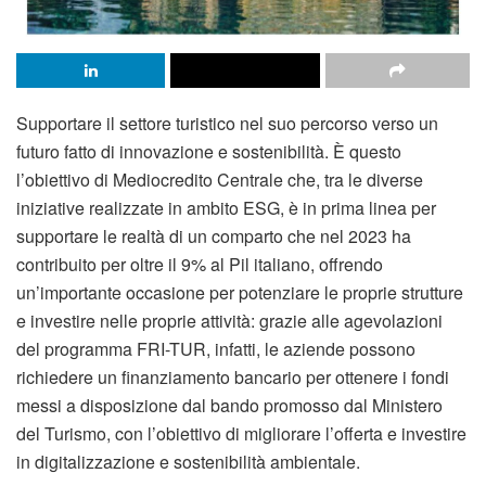
Supportare il settore turistico nel suo percorso verso un
futuro fatto di innovazione e sostenibilità. È questo
l’obiettivo di Mediocredito Centrale che, tra le diverse
iniziative realizzate in ambito ESG, è in prima linea per
supportare le realtà di un comparto che nel 2023 ha
contribuito per oltre il 9% al Pil italiano, offrendo
un’importante occasione per potenziare le proprie strutture
e investire nelle proprie attività: grazie alle agevolazioni
del programma FRI-TUR, infatti, le aziende possono
richiedere un finanziamento bancario per ottenere i fondi
messi a disposizione dal bando promosso dal Ministero
del Turismo, con l’obiettivo di migliorare l’offerta e investire
in digitalizzazione e sostenibilità ambientale.