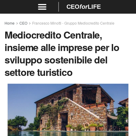
CEO
for
LIFE
Home
CEO
Francesco Minotti - Gruppo Mediocredito Centrale
Mediocredito Centrale,
insieme alle imprese per lo
sviluppo sostenibile del
settore turistico