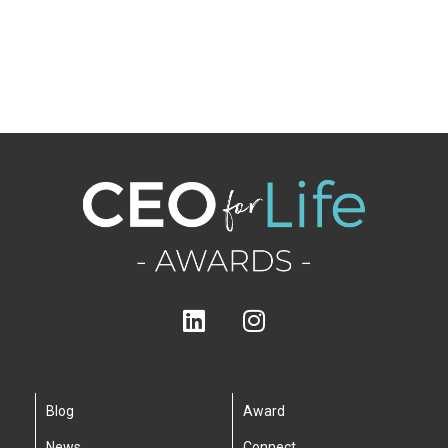
Blog
Award
News
Connect