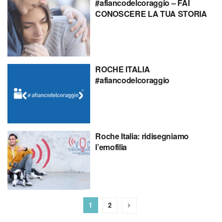
#afiancodelcoraggio – FAI
CONOSCERE LA TUA STORIA
ROCHE ITALIA
#afiancodelcoraggio
Roche Italia: ridisegniamo
l’emofilia
1
2