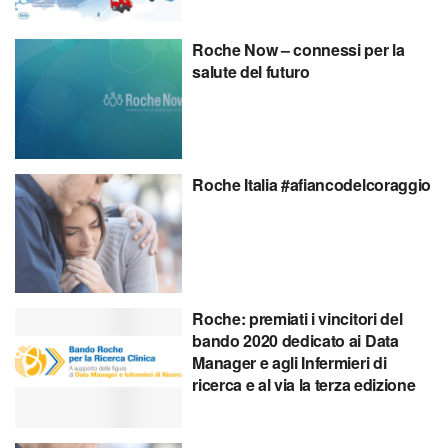
Roche Now – connessi per la
salute del futuro
Roche Italia #afiancodelcoraggio
Roche: premiati i vincitori del
bando 2020 dedicato ai Data
Manager e agli Infermieri di
ricerca e al via la terza edizione