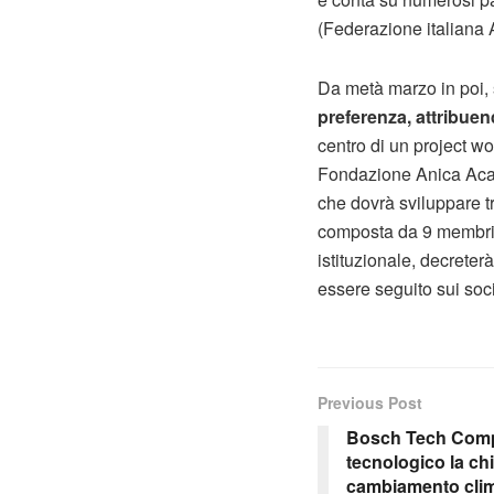
(Federazione italiana A
Da metà marzo in poi, s
preferenza, attribuen
centro di un project wo
Fondazione Anica Acade
che dovrà sviluppare tr
composta da 9 membri 
istituzionale, decreter
essere seguito sui soci
Previous Post
Bosch Tech Compa
tecnologico la ch
cambiamento clim