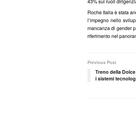
43% sui ruoli dirigenzi
Roche Italia è stata a
l’impegno nello svilup
mancanza di gender pay
riferimento nel panora
Previous Post
Treno della Dolce
i sistemi tecnolog