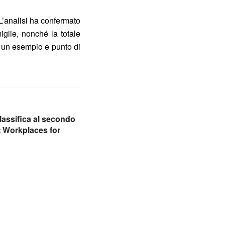
L’analisi ha confermato
iglie, nonché la totale
e un esempio e punto di
classifica al secondo
t Workplaces for