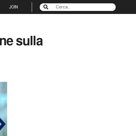
JOIN
one sulla