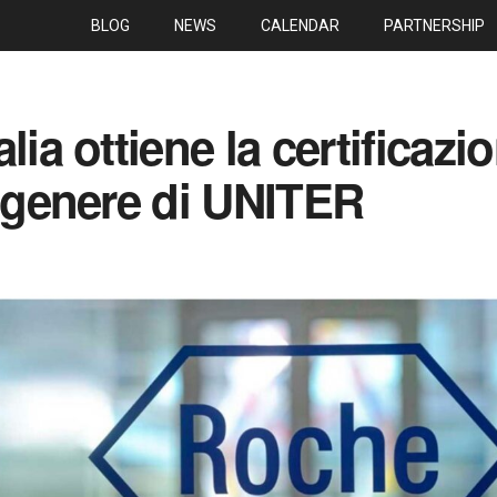
BLOG
NEWS
CALENDAR
PARTNERSHIP
lia ottiene la certificazi
i genere di UNITER