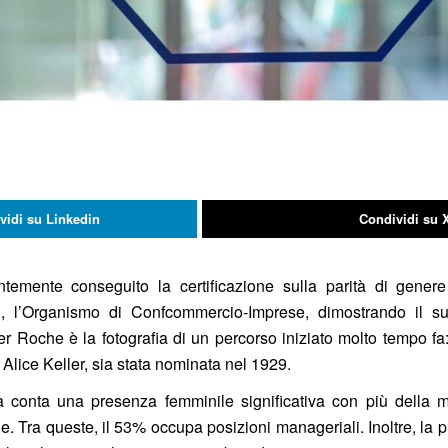
vidi su Linkedin
Condividi su 
ntemente conseguito la certificazione sulla parità di gene
, l’Organismo di Confcommercio-Imprese, dimostrando il s
er Roche è la fotografia di un percorso iniziato molto tempo f
Alice Keller, sia stata nominata nel 1929.
iana conta una presenza femminile significativa con più della 
. Tra queste, il 53% occupa posizioni manageriali. Inoltre, la 