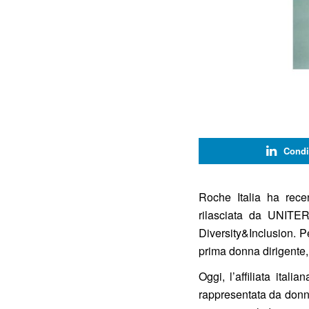
Condi
Roche Italia ha rece
rilasciata da UNITER
Diversity&Inclusion. P
prima donna dirigente, 
Oggi, l’affiliata ital
rappresentata da donne