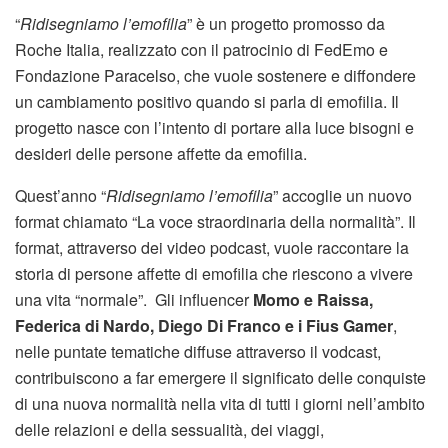
“
Ridisegniamo l’emofilia
” è un progetto promosso da
Roche Italia, realizzato con il patrocinio di FedEmo e
Fondazione Paracelso, che vuole sostenere e diffondere
un cambiamento positivo quando si parla di emofilia. Il
progetto nasce con l’intento di portare alla luce bisogni e
desideri delle persone affette da emofilia.
Quest’anno “
Ridisegniamo l’emofilia
” accoglie un nuovo
format chiamato “La voce straordinaria della normalità”. Il
format, attraverso dei video podcast, vuole raccontare la
storia di persone affette di emofilia che riescono a vivere
una vita “normale”. Gli influencer
Momo e Raissa,
Federica di Nardo, Diego Di Franco e i Fius Gamer
,
nelle puntate tematiche diffuse attraverso il vodcast,
contribuiscono a far emergere il significato delle conquiste
di una nuova normalità nella vita di tutti i giorni nell’ambito
delle relazioni e della sessualità, dei viaggi,