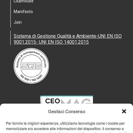
Clubhouse
Manifesto
Join
Sistema di Gestione Qualità e Ambiente-UNI EN ISO
9001:2015- UNI EN ISO 14001:2015
Gestisci Consenso
Per fornire le migliori esperienze, utilizziamo tecnologie come i cookie per
memorizzare e/o accedere alle informazioni del dispositivo. Il consenso a