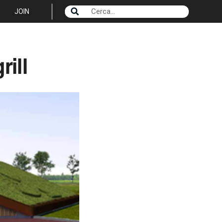
JOIN
rill