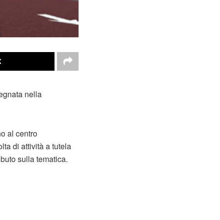
X
pegnata nella
o al centro
lta di attività a tutela
buto sulla tematica.