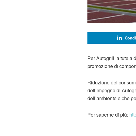
Condi
Per Autogrill la tutela
promozione di comporta
Riduzione dei consumi e
dell’impegno di Autogri
dell’ambiente e che per
Per saperne di più:
htt