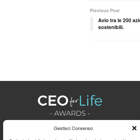
Previous Post
Avio tra le 200 az
sostenibili.
Gestisci Consenso