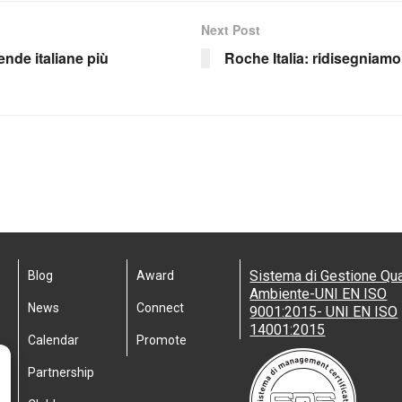
Next Post
iende italiane più
Roche Italia: ridisegniamo 
Sistema di Gestione Qua
Blog
Award
Ambiente-UNI EN ISO
News
Connect
9001:2015- UNI EN ISO
14001:2015
Calendar
Promote
Partnership