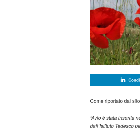
Condi
Come riportato dal sito 
“Avio è stata inserita 
dall’Istituto Tedesco p