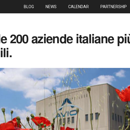
BLOG
NEWS
CALENDAR
PARTNERSHIP
le 200 aziende italiane pi
li.