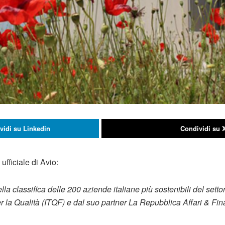
vidi su Linkedin
Condividi su 
ufficiale di Avio:
nella classifica delle 200 aziende italiane più sostenibili del set
er la Qualità (ITQF) e dal suo partner La Repubblica Affari & Fi