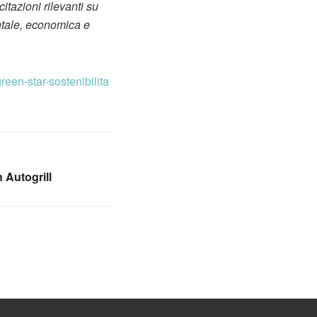
itazioni rilevanti su
entale, economica e
reen-star-sostenibilita
 Autogrill