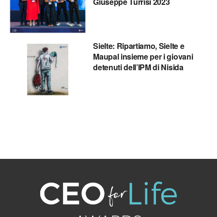
Giuseppe Turrisi 2023
Sielte: Ripartiamo, Sielte e
Maupal insieme per i giovani
detenuti dell’IPM di Nisida