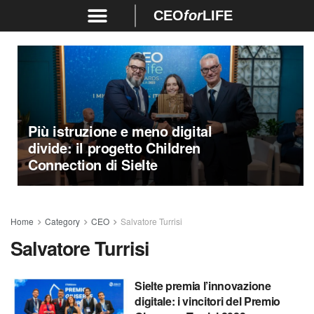
CEO
for
LIFE
Più istruzione e meno digital
divide: il progetto Children
Connection di Sielte
Home
Category
CEO
Salvatore Turrisi
Salvatore Turrisi
Sielte premia l’innovazione
digitale: i vincitori del Premio