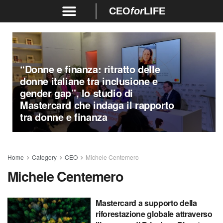
CEO
for
LIFE
“Donne e finanza: ritratto delle
donne italiane tra inclusione e
gender gap”, lo studio di
Mastercard che indaga il rapporto
tra donne e finanza
Home
Category
CEO
Michele Centemero
Michele Centemero
Mastercard a supporto della
riforestazione globale attraverso