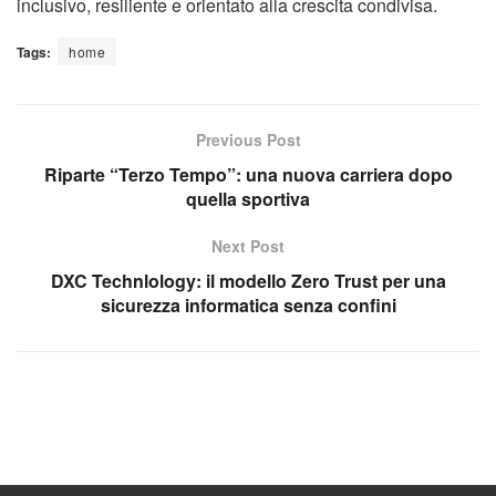
inclusivo, resiliente e orientato alla crescita condivisa.
Tags:
home
Previous Post
Riparte “Terzo Tempo”: una nuova carriera dopo
quella sportiva
Next Post
DXC Technlology: il modello Zero Trust per una
sicurezza informatica senza confini