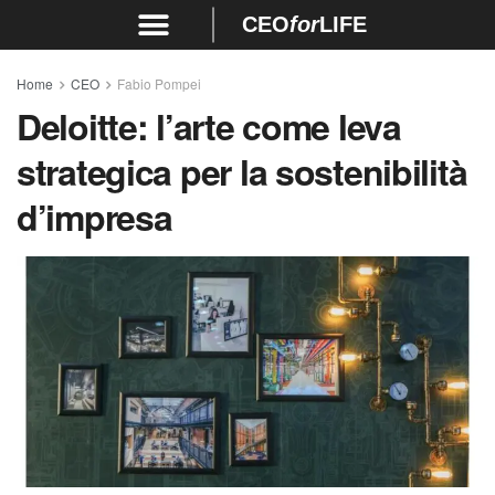
CEO
for
LIFE
Home
CEO
Fabio Pompei
Deloitte: l’arte come leva
strategica per la sostenibilità
d’impresa