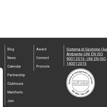
Sistema di Gestione Qua
Blog
Award
Ambiente-UNI EN ISO
News
Connect
9001:2015- UNI EN ISO
14001:2015
Calendar
Promote
Partnership
Clubhouse
Manifesto
Join