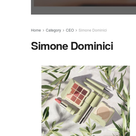
Home
Category
CEO
Simone Dominici
Simone Dominici