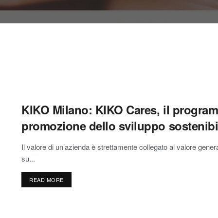
KIKO Milano: KIKO Cares, il program
promozione dello sviluppo sostenibi
Il valore di un’azienda è strettamente collegato al valore gene
su...
READ MORE