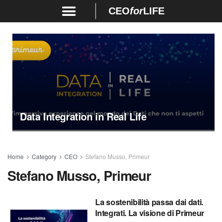
CEO
for
LIFE
Data Integration in Real Life
Home
Category
CEO
Stefano Musso, Primeur
Stefano Musso, Primeur
La sostenibilità passa dai dati.
Integrati. La visione di Primeur