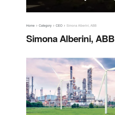
Home
Category
CEO
Simona Alberini, ABB
Simona Alberini, ABB