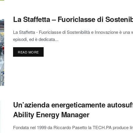
La Staffetta – Fuoriclasse di Sostenib
La Staffetta - Fuoriclasse di Sostenibilità e Innovazione è una
episodi, ed è dedicata...
READ MORE
Un’azienda energeticamente autosuf
Ability Energy Manager
Fondata nel 1999 da Riccardo Pasetto la TECH.PA produce line