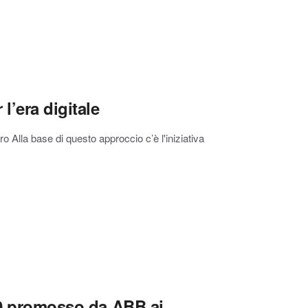
l’era digitale
o Alla base di questo approccio c’è l'iniziativa
5.0 promosso da ABB ai