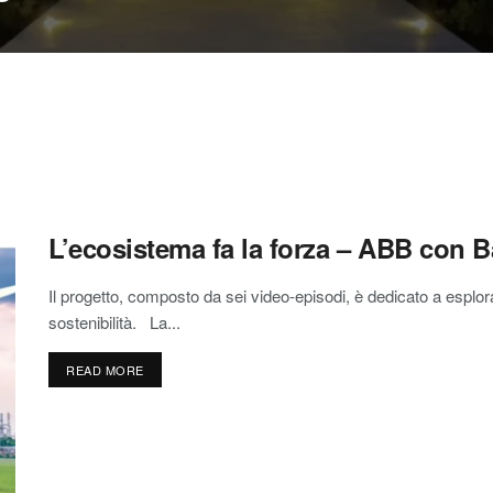
L’ecosistema fa la forza – ABB con 
Il progetto, composto da sei video-episodi, è dedicato a esplorar
sostenibilità. La...
READ MORE