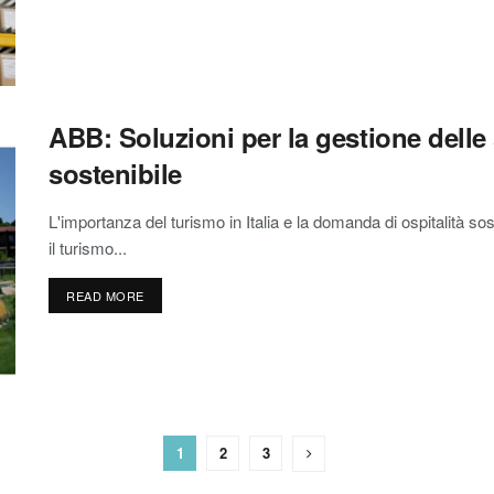
ABB: Soluzioni per la gestione delle 
sostenibile
L'importanza del turismo in Italia e la domanda di ospitalità s
il turismo...
READ MORE
1
2
3