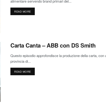
alimentare servendo brand primari del...
READ MORE
Carta Canta – ABB con DS Smith
Questo episodio approfondisce la produzione della carta, con u
provincia di...
READ MORE