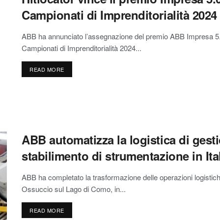
Campionati di Imprenditorialità 2024 d
ABB ha annunciato l’assegnazione del premio ABB Impresa 5.0 
Campionati di Imprenditorialità 2024...
READ MORE
ABB automatizza la logistica di gesti
stabilimento di strumentazione in Ita
ABB ha completato la trasformazione delle operazioni logistich
Ossuccio sul Lago di Como, in...
READ MORE