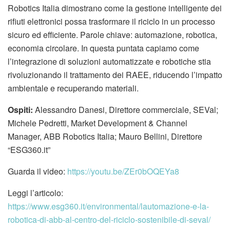
Robotics Italia dimostrano come la gestione intelligente dei
rifiuti elettronici possa trasformare il riciclo in un processo
sicuro ed efficiente. Parole chiave: automazione, robotica,
economia circolare. In questa puntata capiamo come
l’integrazione di soluzioni automatizzate e robotiche stia
rivoluzionando il trattamento dei RAEE, riducendo l’impatto
ambientale e recuperando materiali.
Ospiti:
Alessandro Danesi, Direttore commerciale, SEVal;
Michele Pedretti, Market Development & Channel
Manager, ABB Robotics Italia; Mauro Bellini, Direttore
“ESG360.it”
Guarda il video:
https://youtu.be/ZEr0bOQEYa8
Leggi l’articolo:
https://www.esg360.it/environmental/lautomazione-e-la-
robotica-di-abb-al-centro-del-riciclo-sostenibile-di-seval/