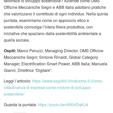
favorisca lo sviluppo sostenibile? Aziende come OMS
Officine Meccaniche Segni e ABB Italia adottano pratiche
che valorizzano il contributo di ogni individuo. Nella quinta
puntata, esaminiamo come un approccio etico e
sostenibile coinvolga l’intera filiera produttiva, con
iniziative che spaziano dalla sostenibilità ambientale a
quella sociale.
Ospiti:
Marco Peruzzi, Managing Director, OMS Officine
Meccaniche Segni; Simone Rinaldi, Global Category
Manager, Electrification Smart Power, ABB Italia; Manuela
Gianni, Direttrice “Digital4”.
Leggi l’articolo:
https://www.esg360.it/industria-5-0/oms-
cittadinanza-d-impresa-come-motore-di-sviluppo-
sostenibile/
Guarda la puntata:
https://youtu.be/d5f0rlDqKJ4