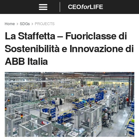
CEO
for
LIFE
Home
SDGs
PROJECTS
La Staffetta – Fuoriclasse di
Sostenibilità e Innovazione di
ABB Italia