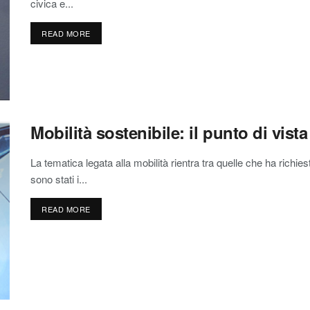
civica e...
READ MORE
Mobilità sostenibile: il punto di vist
La tematica legata alla mobilità rientra tra quelle che ha richi
sono stati i...
READ MORE