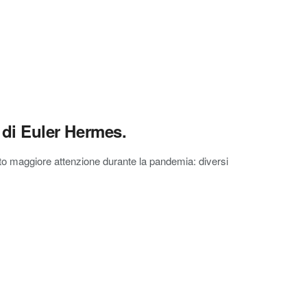
a di Euler Hermes.
esto maggiore attenzione durante la pandemia: diversi