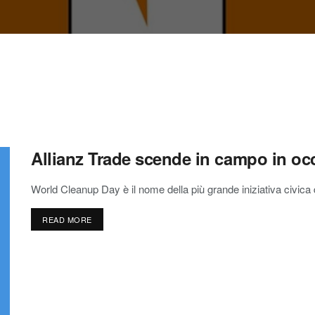
Allianz Trade scende in campo in o
World Cleanup Day è il nome della più grande iniziativa civica di
READ MORE