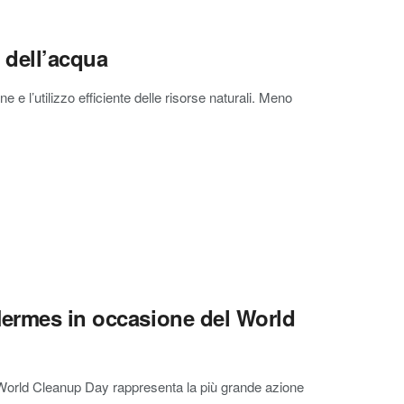
e dell’acqua
ne e l’utilizzo efficiente delle risorse naturali. Meno
Hermes in occasione del World
 il World Cleanup Day rappresenta la più grande azione