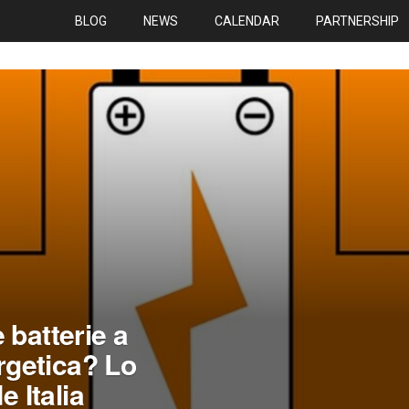
BLOG
NEWS
CALENDAR
PARTNERSHIP
 batterie a
ergetica? Lo
e Italia