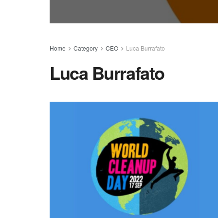
Home
Category
CEO
Luca Burrafato
Luca Burrafato