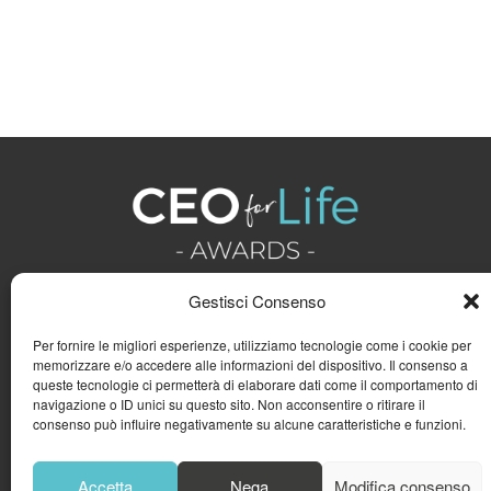
Gestisci Consenso
Per fornire le migliori esperienze, utilizziamo tecnologie come i cookie per
memorizzare e/o accedere alle informazioni del dispositivo. Il consenso a
queste tecnologie ci permetterà di elaborare dati come il comportamento di
navigazione o ID unici su questo sito. Non acconsentire o ritirare il
consenso può influire negativamente su alcune caratteristiche e funzioni.
Accetta
Nega
Modifica consenso