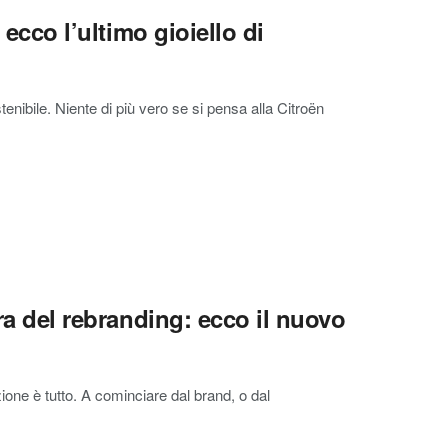
 ecco l’ultimo gioiello di
enibile. Niente di più vero se si pensa alla Citroën
ora del rebranding: ecco il nuovo
one è tutto. A cominciare dal brand, o dal