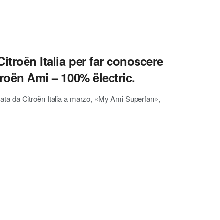
itroën Italia per far conoscere
troën Ami – 100% ëlectric.
ciata da Citroën Italia a marzo, «My Ami Superfan»,