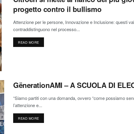
progetto contro il bullismo
Attenzione per le persone, Innovazione e Inclusione: questi val
contraddistinguono nel processo...
READ MORE
GënerationAMI – A SCUOLA DI ELE
“Siamo partiti con una domanda, ovvero “come possiamo sensibi
l’attenzione e...
READ MORE