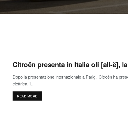
Citroën presenta in Italia oli [all-ë], 
Dopo la presentazione internazionale a Parigi, Citroën ha presen
elettrica, il...
READ MORE