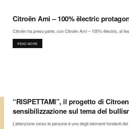
Citroën Ami – 100% ëlectric protago
Citroën ha preso parte, con Citroën Ami – 100% ëlectric, al fest
READ MORE
“RISPETTAMI”, il progetto di Citroen
sensibilizzazione sul tema del bulli
L’attenzione verso le persone è uno degli elementi fondanti del