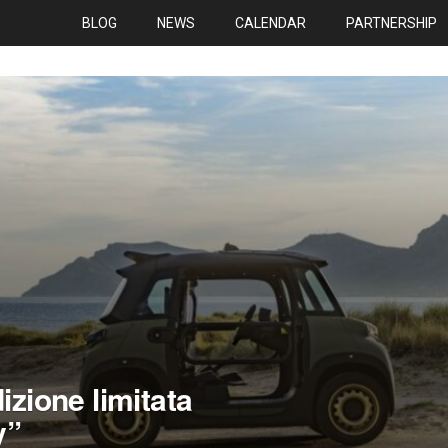
BLOG
NEWS
CALENDAR
PARTNERSHIP
izione limitata
y”