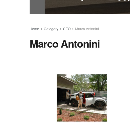
Home
Category
CEO
Marco Antonini
Marco Antonini