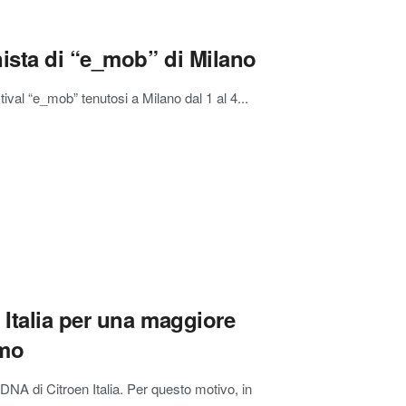
nista di “e_mob” di Milano
ival “e_mob” tenutosi a Milano dal 1 al 4...
 Italia per una maggiore
smo
 DNA di Citroen Italia. Per questo motivo, in