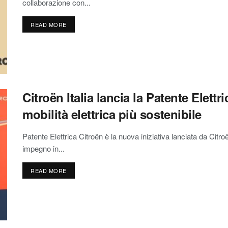
collaborazione con...
READ MORE
Citroën Italia lancia la Patente Elett
mobilità elettrica più sostenibile
Patente Elettrica Citroën è la nuova iniziativa lanciata da Citr
impegno in...
READ MORE