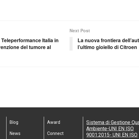
Next Post
 Teleperformance Italia in
La nuova frontiera dell’aut
enzione del tumore al
l’ultimo gioiello di Citroen
Sistema di Gestione Qua
Blog
Award
Ambiente-UNI EN ISO
News
Connect
9001:2015- UNI EN ISO