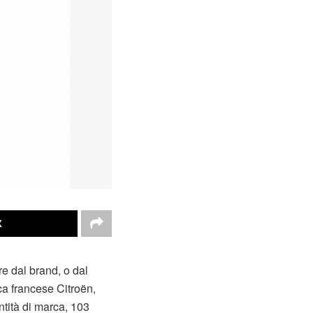
X
e dal brand, o dal
ca francese Citroën,
tità di marca, 103