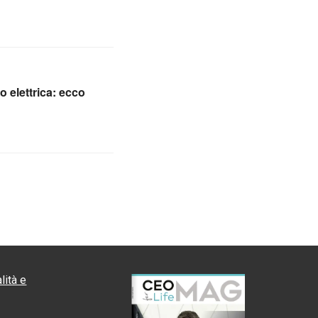
o elettrica: ecco
lità e