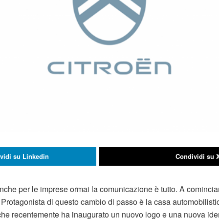
vidi su Linkedin
Condividi su 
anche per le imprese ormai la comunicazione è tutto. A cominciar
 Protagonista di questo cambio di passo è la casa automobilisti
 che recentemente ha inaugurato un nuovo logo e una nuova iden