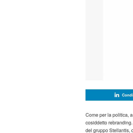
Condi
Come per la politica, 
cosiddetto rebranding.
del gruppo Stellantis,