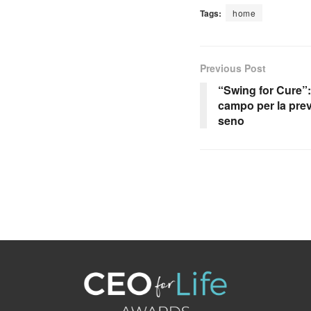
Tags:
home
Previous Post
“Swing for Cure”:
campo per la prev
seno