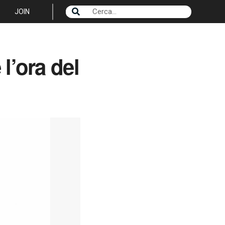
JOIN
 l’ora del