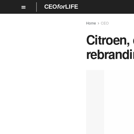
CEO
for
LIFE
Home
CEO
Citroen, 
rebrandi