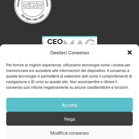
Gestisci Consenso
Per fornire le migliori esperienze, utilizziamo tecnologie come i cookie per
memorizzare e/o accedere alle informazioni del dispositivo. Il consenso a
queste tecnologie ci permetterà di elaborare dati come il comportamento di
navigazione o ID unici su questo sito. Non acconsentire o ritirare il
consenso può influire negativamente su alcune caratteristiche e funzioni.
Accetta
Nega
© 2023
GFA GENERAL MANAGEMENT S.R.L.
| P.IVA 11182700960
Modifica consenso