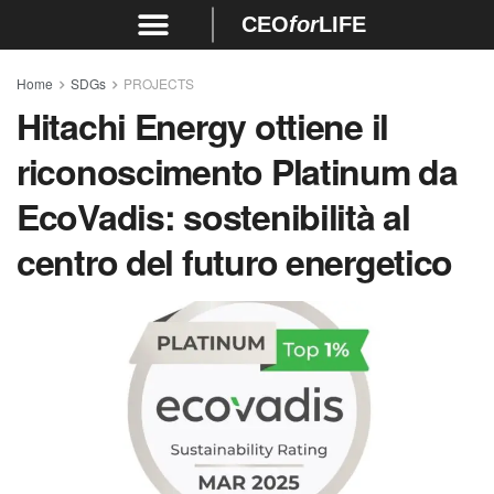
CEO
for
LIFE
Home
SDGs
PROJECTS
Hitachi Energy ottiene il
riconoscimento Platinum da
EcoVadis: sostenibilità al
centro del futuro energetico