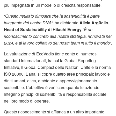
più impegnata in un modello di crescita responsabile.
“Questo risultato dimostra che la sostenibilità è parte
integrante del nostro DNA”,
ha dichiarato
Alicia Argüello,
Head of Sustainability di Hitachi Energy
.
“È un
riconoscimento concreto alla nostra strategia, rinnovata nel
2024, e al lavoro collettivo dei nostri team in tutto il mondo”.
La valutazione di EcoVadis tiene conto di numerosi
standard internazionali, tra cui la Global Reporting
Initiative, il Global Compact delle Nazioni Unite e la norma
ISO 26000. L’analisi copre quattro aree principali: lavoro e
diritti umani, etica, ambiente e approvvigionamento
sostenibile. L’obiettivo è verificare quanto le aziende
integrino principi di sostenibilità e responsabilità sociale
nel loro modo di operare.
Questo riconoscimento si affianca a un altro importante