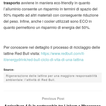
trasporto
avviene in maniera eco-friendly in quanto
l’alluminio consente un risparmio in termini di spazio del
50% rispetto ad altri materiali con conseguente riduzione
del peso. Infine, anche i cooler utilizzati sono ECO in
quanto permettono un risparmio di energia del 50%.
Per conoscere nel dettaglio il processo di riciclaggio delle
lattine Red Bull visita:
https://www.redbull.com/it-
it/energydrink/red-bull-ciclo-di-vita-di-una-lattina
Source:
Rigenerazione delle lattine per una maggiore responsabilità
ambientale: l’attività di Red Bull.
Previous Post
Agricoltura 4.0: la partnership tra Linkem e Maccarese.