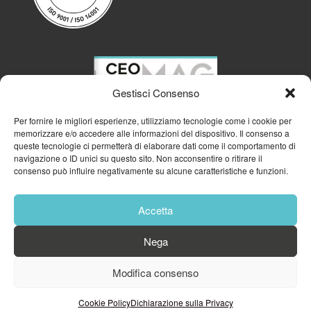
Gestisci Consenso
Per fornire le migliori esperienze, utilizziamo tecnologie come i cookie per
memorizzare e/o accedere alle informazioni del dispositivo. Il consenso a
queste tecnologie ci permetterà di elaborare dati come il comportamento di
navigazione o ID unici su questo sito. Non acconsentire o ritirare il
consenso può influire negativamente su alcune caratteristiche e funzioni.
Accetta
Nega
Modifica consenso
© 2023
GFA GENERAL MANAGEMENT S.R.L.
| P.IVA 11182700960
Cookie Policy
Dichiarazione sulla Privacy
Cookie Policy
Privacy Policy