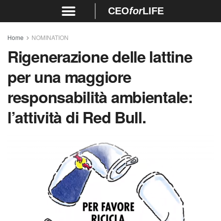
CEO
for
LIFE
Home
NOMINATION
Rigenerazione delle lattine
per una maggiore
responsabilità ambientale:
l’attività di Red Bull.