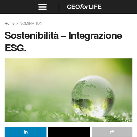
CEO
for
LIFE
Home
NOMINATION
Sostenibilità – Integrazione
ESG.