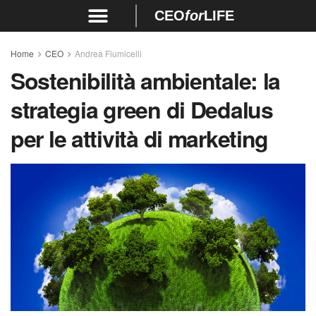
CEO
for
LIFE
Home
CEO
Andrea Fiumicelli
Sostenibilità ambientale: la
strategia green di Dedalus
per le attività di marketing