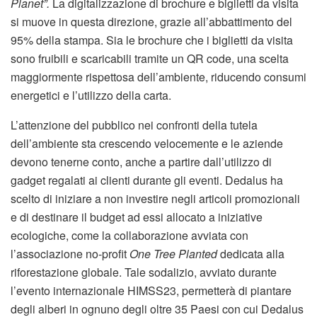
Planet”.
La digitalizzazione di brochure e biglietti da visita
si muove in questa direzione, grazie all’abbattimento del
95% della stampa. Sia le brochure che i biglietti da visita
sono fruibili e scaricabili tramite un QR code, una scelta
maggiormente rispettosa dell’ambiente, riducendo consumi
energetici e l’utilizzo della carta.
L’attenzione del pubblico nei confronti della tutela
dell’ambiente sta crescendo velocemente e le aziende
devono tenerne conto, anche a partire dall’utilizzo di
gadget regalati ai clienti durante gli eventi. Dedalus ha
scelto di iniziare a non investire negli articoli promozionali
e di destinare il budget ad essi allocato a iniziative
ecologiche, come la collaborazione avviata con
l’associazione no-profit
One Tree Planted
dedicata alla
riforestazione globale. Tale sodalizio, avviato durante
l’evento internazionale HIMSS23, permetterà di piantare
degli alberi in ognuno degli oltre 35 Paesi con cui Dedalus