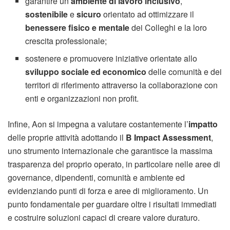
garantire un
ambiente di lavoro inclusivo
,
sostenibile
e
sicuro
orientato ad ottimizzare il
benessere fisico e mentale
dei Colleghi e la loro
crescita professionale;
sostenere e promuovere iniziative orientate allo
sviluppo sociale ed economico
delle comunità e dei
territori di riferimento attraverso la collaborazione con
enti e organizzazioni non profit.
Infine, Aon si impegna a valutare costantemente l’
impatto
delle proprie attività adottando il
B Impact Assessment
,
uno strumento internazionale che garantisce la massima
trasparenza del proprio operato, in particolare nelle aree di
governance, dipendenti, comunità e ambiente ed
evidenziando punti di forza e aree di miglioramento. Un
punto fondamentale per guardare oltre i risultati immediati
e costruire soluzioni capaci di creare valore duraturo.