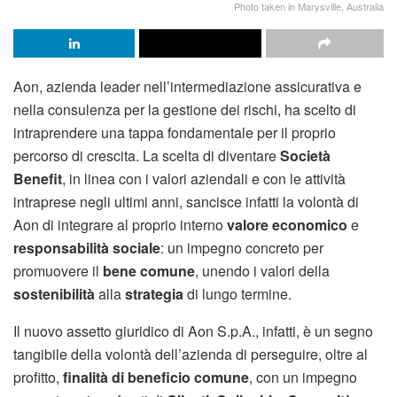
Photo taken in Marysville, Australia
Aon, azienda leader nell’intermediazione assicurativa e
nella consulenza per la gestione dei rischi, ha scelto di
intraprendere una tappa fondamentale per il proprio
percorso di crescita. La scelta di diventare
Società
Benefit
, in linea con i valori aziendali e con le attività
intraprese negli ultimi anni, sancisce infatti la volontà di
Aon di integrare al proprio interno
valore economico
e
responsabilità sociale
: un impegno concreto per
promuovere il
bene comune
, unendo i valori della
sostenibilità
alla
strategia
di lungo termine.
Il nuovo assetto giuridico di Aon S.p.A., infatti, è un segno
tangibile della volontà dell’azienda di perseguire, oltre al
profitto,
finalità di beneficio comune
, con un impegno