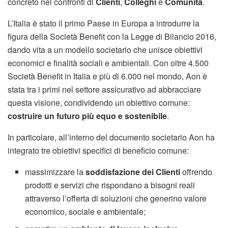
concreto nei confronti di
Clienti
,
Colleghi
e
Comunità
.
L’Italia è stato il primo Paese in Europa a introdurre la
figura della Società Benefit con la Legge di Bilancio 2016,
dando vita a un modello societario che unisce obiettivi
economici e finalità sociali e ambientali. Con oltre 4.500
Società Benefit in Italia e più di 6.000 nel mondo, Aon è
stata tra i primi nel settore assicurativo ad abbracciare
questa visione, condividendo un obiettivo comune:
costruire un futuro più equo e sostenibile
.
In particolare, all’interno del documento societario Aon ha
integrato tre obiettivi specifici di beneficio comune:
massimizzare la
soddisfazione dei Clienti
offrendo
prodotti e servizi che rispondano a bisogni reali
attraverso l’offerta di soluzioni che generino valore
economico, sociale e ambientale;