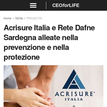
CEO
for
LIFE
Home
SDGs
PROJECTS
Acrisure Italia e Rete Dafne
Sardegna alleate nella
prevenzione e nella
protezione