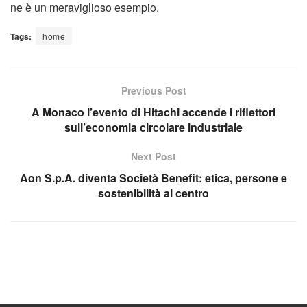
ne è un meraviglioso esempio.
Tags:
home
Previous Post
A Monaco l’evento di Hitachi accende i riflettori
sull’economia circolare industriale
Next Post
Aon S.p.A. diventa Società Benefit: etica, persone e
sostenibilità al centro