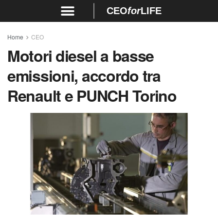
CEO
for
LIFE
Home
CEO
Motori diesel a basse
emissioni, accordo tra
Renault e PUNCH Torino