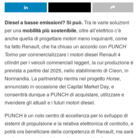
Diesel a basse emissioni? Si può.
Tra le varie soluzioni
per una
mobilità più sostenibile
, oltre all’elettrico c’è
anche quella di progettare motori meno inquinanti, come
ha fatto Renault, che ha chiuso un accordo con
PUNCH
Torino
per commercializzare i motori diesel Renault 4
cilindri per i veicoli commerciali leggeri, la cui produzione è
prevista a partire dal 2025, nello stabilimento di Cleon, in
Normandia. La partnership rientra nel progetto
Horse
,
annunciato in occasione del Capital Market Day, e
consentirà dunque a PUNCH di acquistare, utilizzare e
rivendere gli attuali e i futuri motori diesel.
PUNCH è un noto centro di eccellenza per lo sviluppo di
sistemi di propulsione e la relativa elettronica di controllo, e
potrà ora beneficiare della competenza di Renault, ma sarà