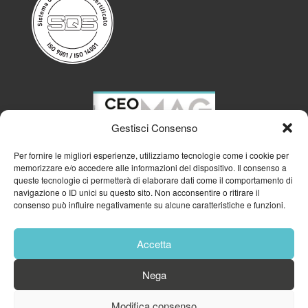
Gestisci Consenso
Per fornire le migliori esperienze, utilizziamo tecnologie come i cookie per
memorizzare e/o accedere alle informazioni del dispositivo. Il consenso a
queste tecnologie ci permetterà di elaborare dati come il comportamento di
navigazione o ID unici su questo sito. Non acconsentire o ritirare il
consenso può influire negativamente su alcune caratteristiche e funzioni.
Accetta
Nega
© 2023
GFA GENERAL MANAGEMENT S.R.L.
| P.IVA 11182700960
Modifica consenso