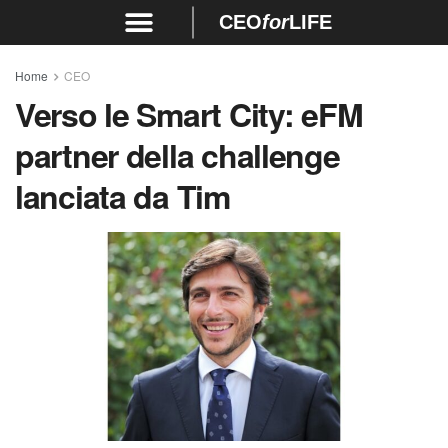
CEO
for
LIFE
Home
CEO
Verso le Smart City: eFM
partner della challenge
lanciata da Tim