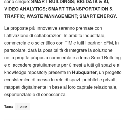
sono cinque:
SMART BUILDINGS; BIG DATA & AI,
VIDEO ANALYTICS; SMART TRANSPORTATION &
TRAFFIC; WASTE MANAGEMENT; SMART ENERGY.
Le proposte più innovative saranno premiate con
l’attivazione di collaborazioni in ambito industriale,
commerciale o scientifico con TIM e tutti i partner. eFM, in
particolare, darà la possibilità di integrare la soluzione
nella propria proposta commerciale a tema Smart Building
e di accedere gratuitamente per 6 mesi a tutti gli spazi e al
knowledge repository presente in
Hubquarter
, un progetto
ecosistemico di messa in rete di spazi, pubblici e privati,
mappati digitalmente in base al loro capitale relazionale,
esperienziale e di conoscenza.
Tags:
home