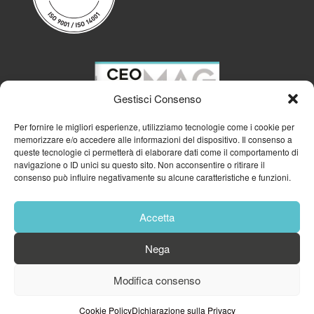
Gestisci Consenso
Per fornire le migliori esperienze, utilizziamo tecnologie come i cookie per
memorizzare e/o accedere alle informazioni del dispositivo. Il consenso a
queste tecnologie ci permetterà di elaborare dati come il comportamento di
navigazione o ID unici su questo sito. Non acconsentire o ritirare il
consenso può influire negativamente su alcune caratteristiche e funzioni.
Accetta
Nega
© 2023
GFA GENERAL MANAGEMENT S.R.L.
| P.IVA 11182700960
Modifica consenso
Cookie Policy
Privacy Policy
Cookie Policy
Dichiarazione sulla Privacy