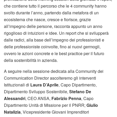
che contiene tutto il percorso che le 4 community hanno
svolto durante l’anno, partendo dalla metafora di un
ecosistema che nasce, cresce e fiorisce, grazie
all’impegno delle persone, racconta appunto un anno
rigoglioso di intuizioni e idee. Un report che si svilupperà
dalle radici, alla base dell’impegno dei professionisti e
delle professioniste coinvolte, fino ai nuovi germogli,
ovvero le azioni concrete e le best practice per il futuro
della sostenibilità in azienda.
A seguire nella sessione dedicata alla Community dei
Communication Director ascolteremo gli interventi
Istituzionali di
Laura D’Aprile
, Capo Dipartimento,
Dipartimento Sviluppo Sostenibile,
Stefano De
Alessandri
, CEO ANSA,
Fabrizio Penna
, Capo
Dipartimento Unità di Missione per il PNRR;
Giulio
Natalizia
, Vicepresidente Giovani Imprenditori