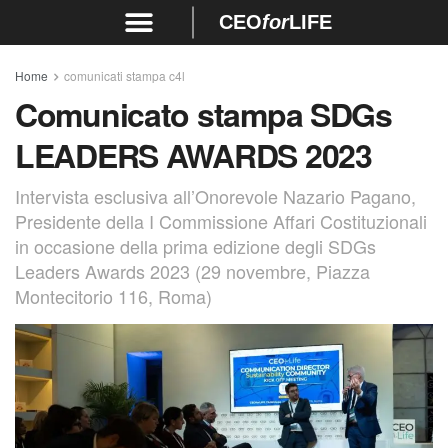
CEO
for
LIFE
Home
comunicati stampa c4l
Comunicato stampa SDGs
LEADERS AWARDS 2023
Intervista esclusiva all’Onorevole Nazario Pagano,
Presidente della I Commissione Affari Costituzionali
in occasione della prima edizione degli SDGs
Leaders Awards 2023 (29 novembre, Piazza
Montecitorio 116, Roma)