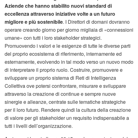
Aziende che hanno stabilito nuovi standard di
eccellenza attraverso iniziative volte a un futuro
migliore e più sostenibile
. I Direttori di domani dovranno
operare creando giorno per giorno migliaia di «connessioni
umane» con tutti i loro stakeholder strategici.
Promuovendo i valori e le esigenze di tutte le diverse parti
del proprio ecosistema di riferimento, internamente ed
esternamente, evolvendo in tal modo verso un nuovo modo
di interpretare il proprio ruolo. Costruire, promuovere e
sviluppare un proprio sistema di Reti di Intelligenza
Collettiva ove potersi confrontare, misurare e sviluppare
attraverso la creazione di continue e sempre nuove
sinergie e alleanze, centrate sulle tematiche strategiche
per il loro futuro. Rendere quindi la cultura della creazione
di valore per gli stakeholder un requisito indispensabile a
tutti i livelli dell’organizzazione.