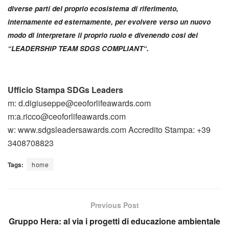
diverse parti del proprio ecosistema di riferimento,
internamente ed esternamente, per evolvere verso un nuovo
modo di interpretare il proprio ruolo e divenendo cosi dei
“LEADERSHIP TEAM SDGS COMPLIANT“.
Ufficio Stampa SDGs Leaders
m: d.digiuseppe@ceoforlifeawards.com
m:a.ricco@ceoforlifeawards.com
w: www.sdgsleadersawards.com Accredito Stampa: +39
3408708823
Tags:
home
Previous Post
Gruppo Hera: al via i progetti di educazione ambientale