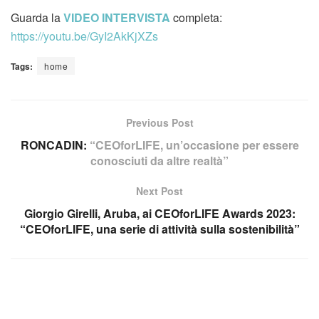
Guarda la
VIDEO INTERVISTA
completa:
https://youtu.be/GyI2AkKjXZs
Tags:
home
Previous Post
RONCADIN:
“CEOforLIFE, un’occasione per essere
conosciuti da altre realtà”
Next Post
Giorgio Girelli, Aruba, ai CEOforLIFE Awards 2023:
“CEOforLIFE, una serie di attività sulla sostenibilità”