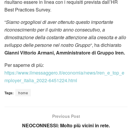
risultano essere in linea con i requisiti prevista dall’HR
Best Practices Survey.
“
Siamo orgogliosi di aver ottenuto questo importante
riconoscimento per il quinto anno consecutivo, a
dimostrazione della costante attenzione alla crescita e allo
sviluppo delle persone nel nostro Gruppo
“, ha dichiarato
Gianni Vittorio Armani, Amministratore di Gruppo Iren.
Per saperne di più:
https://www.ilmessaggero.it/economia/news/iren_e_top_e
mployer_italia_2022-6451224.html
Tags:
home
Previous Post
NEOCONNESSI: Molto più vicini in rete.