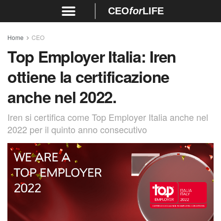
CEO
for
LIFE
Home
CEO
Top Employer Italia: Iren
ottiene la certificazione
anche nel 2022.
Iren si certifica come Top Employer Italia anche nel
2022 per il quinto anno consecutivo