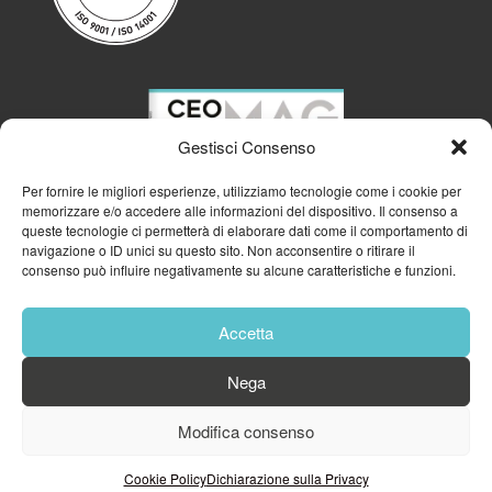
Gestisci Consenso
Per fornire le migliori esperienze, utilizziamo tecnologie come i cookie per
memorizzare e/o accedere alle informazioni del dispositivo. Il consenso a
queste tecnologie ci permetterà di elaborare dati come il comportamento di
navigazione o ID unici su questo sito. Non acconsentire o ritirare il
consenso può influire negativamente su alcune caratteristiche e funzioni.
Accetta
Nega
© 2023
GFA GENERAL MANAGEMENT S.R.L.
| P.IVA 11182700960
Modifica consenso
Cookie Policy
Privacy Policy
Cookie Policy
Dichiarazione sulla Privacy