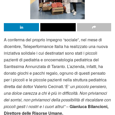
A conferma del proprio impegno “sociale”, nel mese di
dicembre, Teleperformance Italia ha realizzato una nuova
iniziativa solidale i cui destinatari sono stati i piccoli
pazienti di pediatria e oncoematologia pediatrica del
Santissima Annunziata di Taranto. L’azienda, infatti, ha
donato giochi e pacchi regalo, ognuno di questi pensato
per i piccoli e le piccole pazienti nella struttura pediatrica
diretta dal dottor Valerio Cecinati.
“E’ un piccolo pensiero,
una dolce carezza a chi è più in difficoltà. Non priviamoci
dei sorrisi, non priviamoci della possibilità di riscaldare con
piccoli gesti i nostri e i cuori altrui”
–
Gianluca Bilancioni,
Direttore delle Risorse Umane.