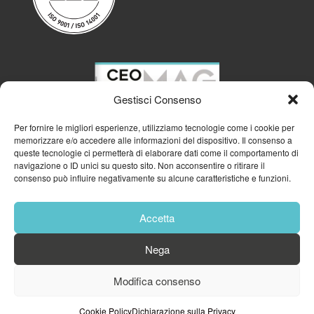
Gestisci Consenso
Per fornire le migliori esperienze, utilizziamo tecnologie come i cookie per
memorizzare e/o accedere alle informazioni del dispositivo. Il consenso a
queste tecnologie ci permetterà di elaborare dati come il comportamento di
navigazione o ID unici su questo sito. Non acconsentire o ritirare il
consenso può influire negativamente su alcune caratteristiche e funzioni.
Accetta
Nega
© 2023
GFA GENERAL MANAGEMENT S.R.L.
| P.IVA 11182700960
Modifica consenso
Cookie Policy
Privacy Policy
Cookie Policy
Dichiarazione sulla Privacy