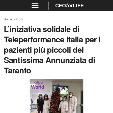
CEO
for
LIFE
Home
CEO
L’iniziativa solidale di
Teleperformance Italia per i
pazienti più piccoli del
Santissima Annunziata di
Taranto