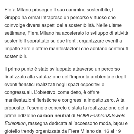
Fiera Milano prosegue il suo cammino sostenibile, il
Gruppo ha ormai intrapreso un percorso virtuoso che
coinvolge diversi aspetti della sostenibilità. Nelle ultime
settimane, Fiera Milano ha accelerato lo sviluppo di attività
sostenibili soprattutto su due fronti: organizzare eventi a
impatto zero e offrire manifestazioni che abbiano contenuti
sostenibili.
Il primo punto è stato sviluppato attraverso un percorso
finalizzato alla valutazione dell’impronta ambientale degli
eventi fieristici realizzati negli spazi espositivi e
congressuali. L’obiettivo, come detto, è offrire
manifestazioni fieristiche e congressi a impatto zero. A tal
proposito, l’esempio concreto è stata la realizzazione della
prima edizione
carbon neutral
di
HOMI Fashion&Jewels
Exhibition
, rassegna dedicata all’accessorio moda, bijou e
gioiello trendy organizzata da Fiera Milano dal 16 al 19