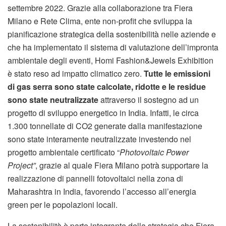
settembre 2022. Grazie alla collaborazione tra Fiera
Milano e Rete Clima, ente non-profit che sviluppa la
pianificazione strategica della sostenibilità nelle aziende e
che ha implementato il sistema di valutazione dell’impronta
ambientale degli eventi, Homi Fashion&Jewels Exhibition
è stato reso ad impatto climatico zero.
Tutte le emissioni
di gas serra sono state calcolate, ridotte e le residue
sono state neutralizzate
attraverso il sostegno ad un
progetto di sviluppo energetico in India. Infatti, le circa
1.300 tonnellate di CO2 generate dalla manifestazione
sono state interamente neutralizzate investendo nel
progetto ambientale certificato “
Photovoltaic Power
Project”
, grazie al quale Fiera Milano potrà supportare la
realizzazione di pannelli fotovoltaici nella zona di
Maharashtra in India, favorendo l’accesso all’energia
green per le popolazioni locali.
La sostenibilità è parte integrante della strategia che Fiera