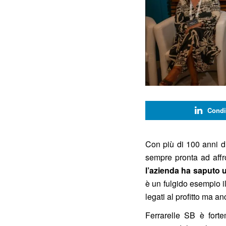
Condi
Con più di 100 anni di 
sempre pronta ad affron
l’azienda ha saputo u
è un fulgido esempio il
legati al profitto ma a
Ferrarelle SB è forte