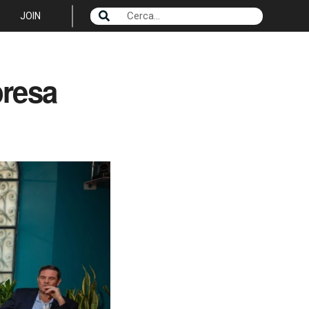
JOIN
presa