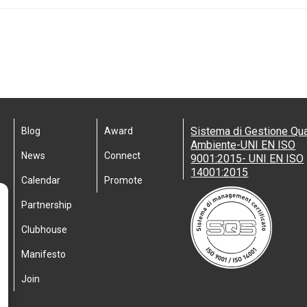
Sistema di Gestione Qua
Blog
Award
Ambiente-UNI EN ISO
News
Connect
9001:2015- UNI EN ISO
14001:2015
Calendar
Promote
Partnership
Clubhouse
Manifesto
Join