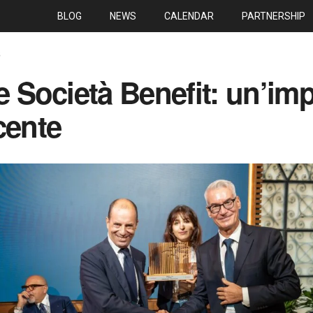
BLOG
NEWS
CALENDAR
PARTNERSHIP
S
le Società Benefit: un’im
cente