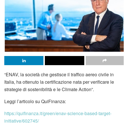
“ENAV, la società che gestisce il traffico aereo civile in
Italia, ha ottenuto la certificazione nata per verificare le
strategie di sostenibilità e le Climate Action”.
Leggi l’articolo su QuiFinanza:
https://quifinanza.it/green/enav-science-based-target-
initiative/602745/