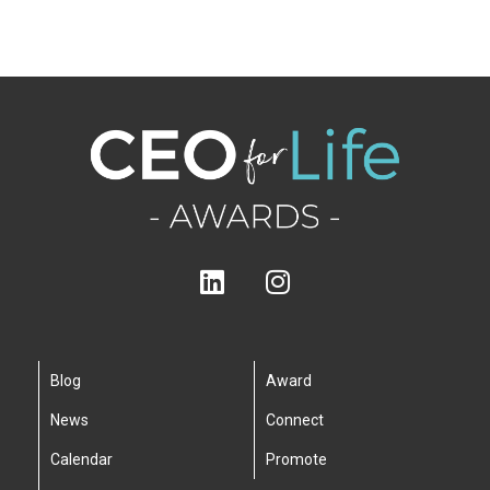
Blog
Award
News
Connect
Calendar
Promote