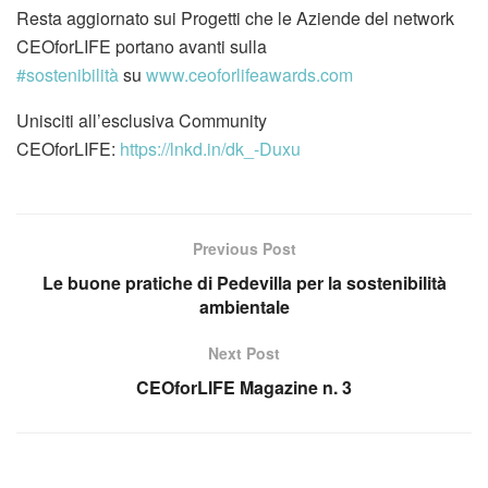
Resta aggiornato sui Progetti che le Aziende del network
CEOforLIFE portano avanti sulla
#sostenibilità
su
www.ceoforlifeawards.com
Unisciti all’esclusiva Community
CEOforLIFE:
https://lnkd.in/dk_-Duxu
Previous Post
Le buone pratiche di Pedevilla per la sostenibilità
ambientale
Next Post
CEOforLIFE Magazine n. 3