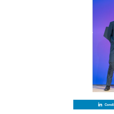
Condi