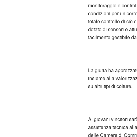
monitoraggio e controllo
condizioni per un corr
totale controllo di ciò
dotato di sensori e att
facilmente gestibile da
La giuria ha apprezzato
insieme alla valorizzaz
su altri tipi di colture.
Ai giovani vincitori sa
assistenza tecnica all
delle Camere di Commer