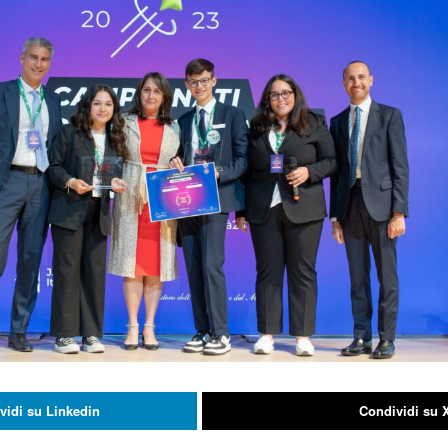
vidi su Linkedin
Condividi su 