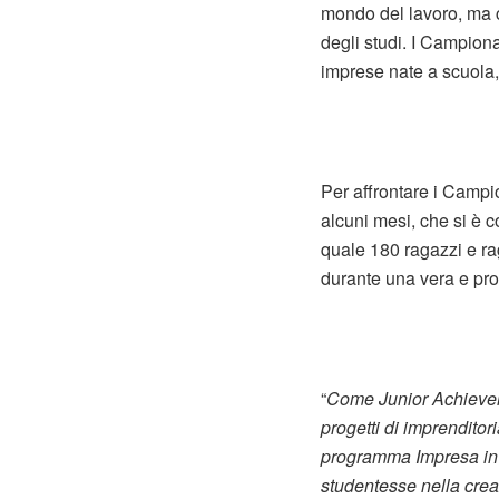
mondo del lavoro, ma c
degli studi. I Campiona
imprese nate a scuola,
Per affrontare i Campi
alcuni mesi, che si è c
quale 180 ragazzi e ra
durante una vera e prop
“
Come Junior Achieveme
progetti di imprenditor
programma Impresa in A
studentesse nella creaz