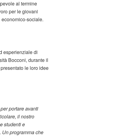
pevole al termine
voro per le giovani
re economico-sociale.
d esperienziale di
sità Bocconi, durante il
presentato le loro idee
per portare avanti
colare, il nostro
e studenti e
tti. Un programma che