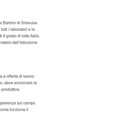
lo Bartolo di Siracusa
utti i laboratori e le
I grado di tutta Italia.
istero dell’Istruzione
 e offerta di lavoro
to, deve avvicinare la
-produttiva.
’esperienza sul campo
come funziona il