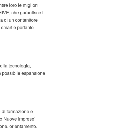
ire loro le migliori
HIVE, che garantisce il
ta di un contenitore
a smart e pertanto
ella tecnologia,
con possibile espansione
so di formazione e
zio Nuove Imprese’
ione, orientamento,