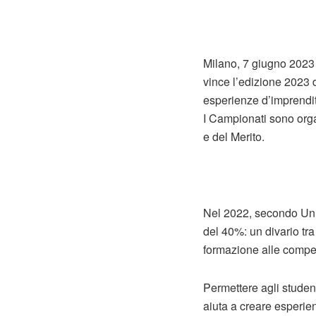
Milano, 7 giugno 2023
vince l’edizione 2023 
esperienze d’imprendito
I Campionati sono organ
e del Merito.
Nel 2022, secondo Unio
del 40%: un divario tra
formazione alle compete
Permettere agli student
aiuta a creare esperie