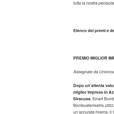
tutta la nostra penisol
Elenco dei premi e de
PREMIO MIGLIOR IM
Assegnato da Unionc
Dopo un’attenta valut
miglior Impresa in Az
Siracusa.
Smart Bumbl
Bombusterrestris utiliz
un’accurata ricerca, il