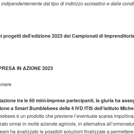
a indipendentemente dal tipo di indirizzo scolastico e dalle cond
i progetti dell’edizione 2023 dei Campionati di Imprenditorial
PRESA IN AZIONE 2023
amere
azione tra le 60 mini-imprese partecipanti, la giuria ha asse
ione a Smart Bumblebees della 4 IVD ITIS dell’istituto Miche
ebees è un prodotto che previene l’eventuale scarsa impollina
zato ormai in molte aziende agricole, in alternativa all’ormonatura
 team ha analizzato le possibili soluzioni finalizzate a permettere