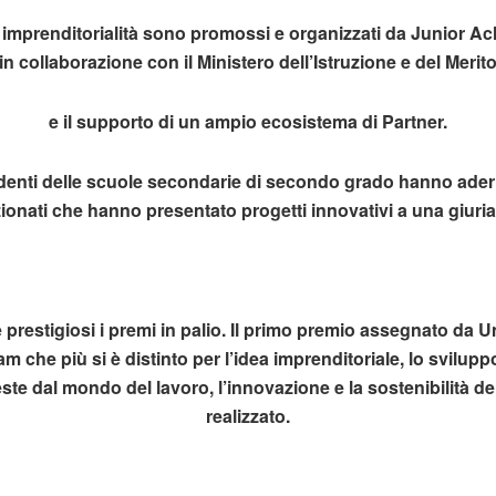
 imprenditorialità sono promossi e organizzati da Junior Ac
in collaborazione con il Ministero dell’Istruzione e del Merit
e il supporto di un ampio ecosistema di Partner.
denti delle scuole secondarie di secondo grado hanno aderito
zionati che hanno presentato progetti innovativi a una giuria 
prestigiosi i premi in palio. Il primo premio assegnato da
eam che più si è distinto per l’idea imprenditoriale, lo sviluppo
te dal mondo del lavoro, l’innovazione e la sostenibilità de
realizzato.