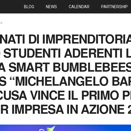
BLOG
NEWS
CALENDAR
PARTNERSHIP
es
ATI DI IMPRENDITORIA
0 STUDENTI ADERENTI L
A SMART BUMBLEBEE
ISS “MICHELANGELO B
CUSA VINCE IL PRIMO 
R IMPRESA IN AZIONE 