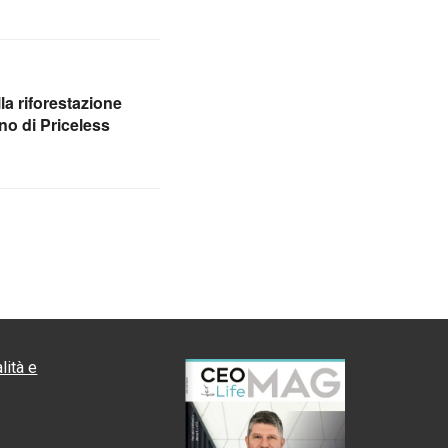
la riforestazione
no di Priceless
lità e