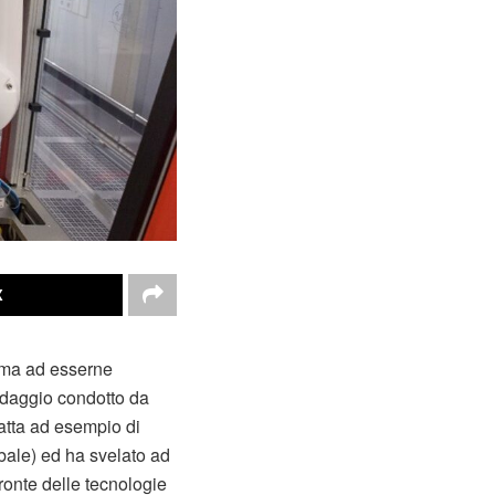
X
, ma ad esserne
daggio condotto da
ratta ad esempio di
obale) ed ha svelato ad
ronte delle tecnologie