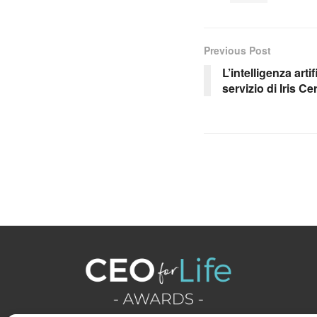
Previous Post
L’intelligenza ar
servizio di Iris 