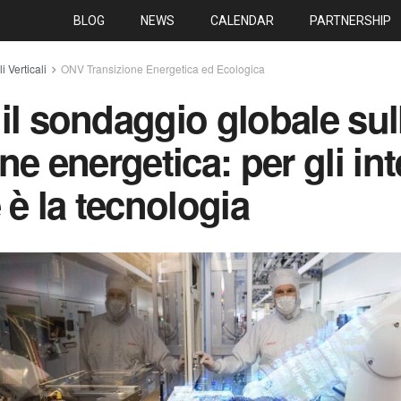
BLOG
NEWS
CALENDAR
PARTNERSHIP
 Verticali
ONV Transizione Energetica ed Ecologica
il sondaggio globale sul
ne energetica: per gli int
 è la tecnologia