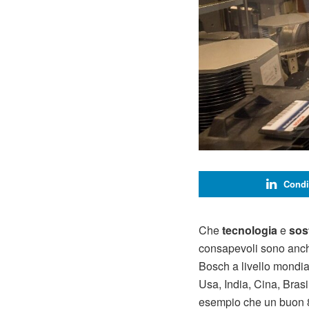
Condi
Che
tecnologia
e
sost
consapevoli sono anch
Bosch a livello mondial
Usa, India, Cina, Brasi
esempio che un buon 82