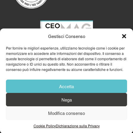
Gestisci Consenso
Per fornire le migliori esperienze, utilizziamo tecnologie come i cookie per
memorizzare e/o accedere alle informazioni del dispositivo. Il consenso a
queste tecnologie ci permetterà di elaborare dati come il comportamento di
navigazione o ID unici su questo sito. Non acconsentire o ritirare il
consenso può influire negativamente su alcune caratteristiche e funzioni.
Accetta
Nega
© 2023
GFA GENERAL MANAGEMENT S.R.L.
| P.IVA 11182700960
Modifica consenso
Cookie Policy
Privacy Policy
Cookie Policy
Dichiarazione sulla Privacy