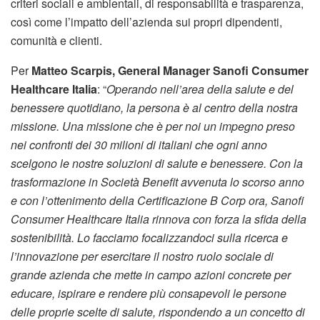
criteri sociali e ambientali, di responsabilità e trasparenza,
così come l’impatto dell’azienda sui propri dipendenti,
comunità e clienti.
Per
Matteo Scarpis, General Manager Sanofi Consumer
Healthcare Italia
: “
Operando nell’area della salute e del
benessere quotidiano, la persona è al centro della nostra
missione. Una missione che è per noi un impegno preso
nei confronti dei 30 milioni di italiani che ogni anno
scelgono le nostre soluzioni di salute e benessere. Con la
trasformazione in Società Benefit avvenuta lo scorso anno
e con l’ottenimento della Certificazione B Corp ora, Sanofi
Consumer Healthcare Italia rinnova con forza la sfida della
sostenibilità. Lo facciamo focalizzandoci sulla ricerca e
l’innovazione per esercitare il nostro ruolo sociale di
grande azienda che mette in campo azioni concrete per
educare, ispirare e rendere più consapevoli le persone
delle proprie scelte di salute, rispondendo a un concetto di