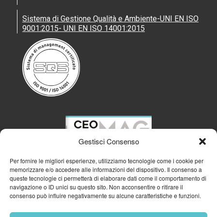
Sistema di Gestione Qualità e Ambiente-UNI EN ISO
9001:2015- UNI EN ISO 14001:2015
Gestisci Consenso
Per fornire le migliori esperienze, utilizziamo tecnologie come i cookie per
memorizzare e/o accedere alle informazioni del dispositivo. Il consenso a
queste tecnologie ci permetterà di elaborare dati come il comportamento di
navigazione o ID unici su questo sito. Non acconsentire o ritirare il
consenso può influire negativamente su alcune caratteristiche e funzioni.