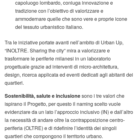
capoluogo lombardo, coniuga innovazione e
tradizione con l’obiettivo di valorizzare e
ammodernare quelle che sono vere e proprie icone
del tessuto urbanistico italiano.
Tra le iniziative portate avanti nell’ambito di Urban Up,
“INOLTRE. Sharing the city” mira a valorizzare e
trasformare le periferie milanesi in un laboratorio
progettuale grazie ad interventi di micro-architettura,
design, ricerca applicata ed eventi dedicati agli abitanti dei
quartieri.
Sostenibilità, salute e inclusione
sono i tre valori che
ispirano il Progetto, per questo il naming scelto vuole
evidenziare da un lato l’approccio inclusivo (IN) e dall’altro
la necessità di andare oltre la contrapposizione centro-
periferia (OLTRE) e di ridefinire l’identità dei singoli
quartieri che compongono il territorio urbano.