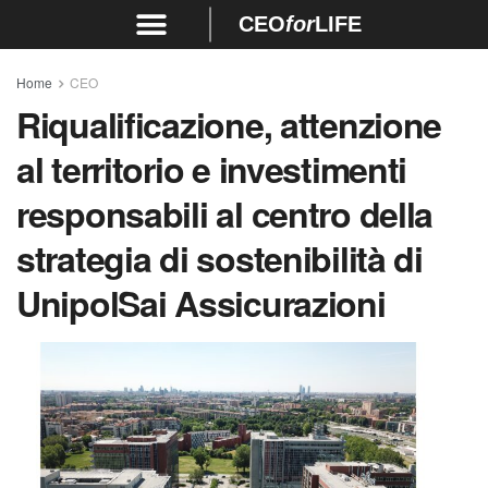
CEO
for
LIFE
Home
CEO
Riqualificazione, attenzione
al territorio e investimenti
responsabili al centro della
strategia di sostenibilità di
UnipolSai Assicurazioni