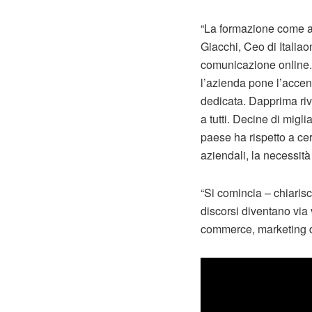
“La formazione come ass
Giacchi, Ceo di Italiaon
comunicazione online. D
l’azienda pone l’accen
dedicata. Dapprima rivo
a tutti. Decine di migl
paese ha rispetto a ce
aziendali, la necessità
“Si comincia – chiarisc
discorsi diventano via 
commerce, marketing di