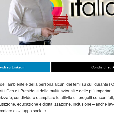
vidi su Linkedin
Condividi su 
 dell’ambiente e della persona alcuni dei temi su cui, durante i
ti i Ceo e i Presidenti delle multinazionali e delle più importanti
zare, condividere e ampliare le attività e i progetti concentrati, 
utrizione, educazione e digitalizzazione, inclusione – anche lavo
ircolare e sviluppo sociale.