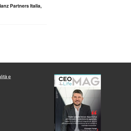
ianz Partners Italia,
lità e