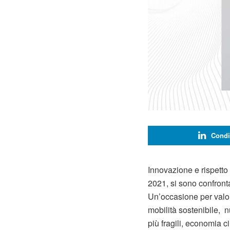
Condi
Innovazione e rispetto
2021, si sono confronta
Un’occasione per valoriz
mobilità sostenibile, n
più fragili, economia c