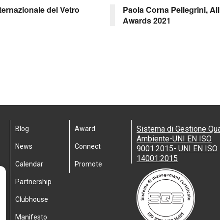
nternazionale del Vetro
Paola Corna Pellegrini, All
Awards 2021
Sistema di Gestione Qua
Blog
Award
Ambiente-UNI EN ISO
News
Connect
9001:2015- UNI EN ISO
14001:2015
Calendar
Promote
Partnership
Clubhouse
Manifesto