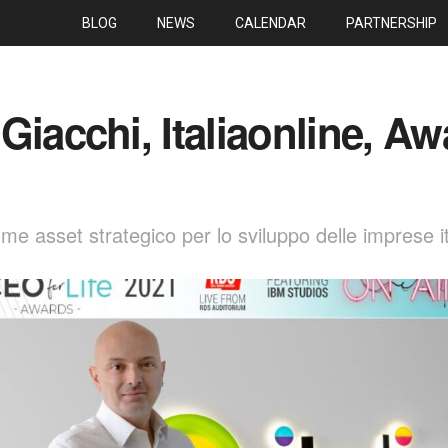
BLOG
NEWS
CALENDAR
PARTNERSHIP
Giacchi, Italiaonline, A
e asset strategico per lo sviluppo delle imprese it