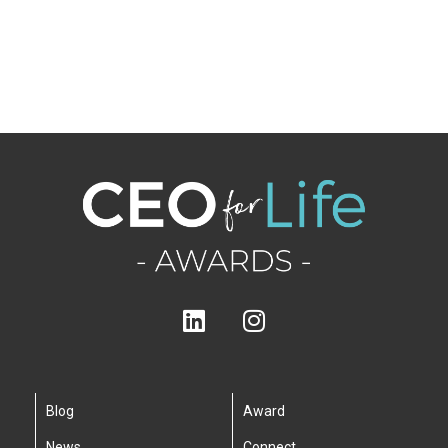
Blog
Award
News
Connect