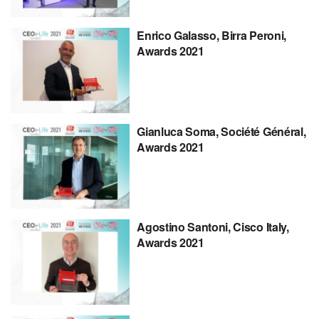
Enrico Galasso, Birra Peroni,
Awards 2021
Gianluca Soma, Société Général,
Awards 2021
Agostino Santoni, Cisco Italy,
Awards 2021