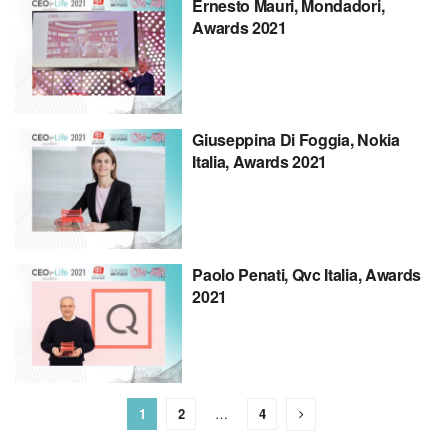
Ernesto Mauri, Mondadori,
Awards 2021
Giuseppina Di Foggia, Nokia
Italia, Awards 2021
Paolo Penati, Qvc Italia, Awards
2021
1
2
…
4