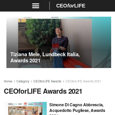
CEO
for
LIFE
Tiziana Mele, Lundbeck Italia,
Awards 2021
Home
Category
CEOforLIFE Awards
CEOforLIFE Awards 2021
CEOforLIFE Awards 2021
Simone Di Cagno Abbrescia,
Acquedotto Pugliese, Awards