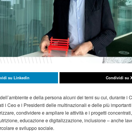
vidi su Linkedin
Condividi su 
 dell’ambiente e della persona alcuni dei temi su cui, durante i
ti i Ceo e i Presidenti delle multinazionali e delle più importanti
zare, condividere e ampliare le attività e i progetti concentrati, 
utrizione, educazione e digitalizzazione, inclusione – anche lavo
ircolare e sviluppo sociale.