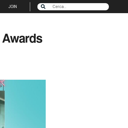
JOIN
, Awards