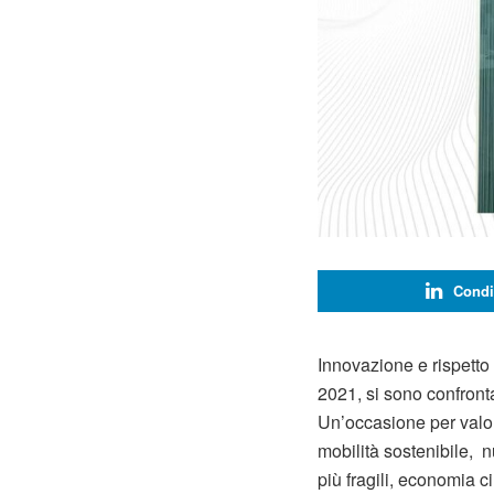
Condi
Innovazione e rispetto
2021, si sono confronta
Un’occasione per valoriz
mobilità sostenibile, n
più fragili, economia c