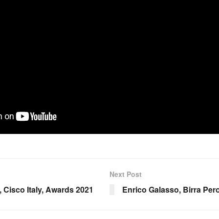
Next Post
 Cisco Italy, Awards 2021
Enrico Galasso, Birra Per