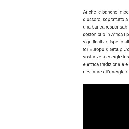
Anche le banche impegn
d’essere, soprattutto a
una banca responsabil
sostenibile in Africa i
significativo rispetto 
for Europe & Group Co
sostanze a energie foss
elettrica tradizionale 
destinare all’energia r