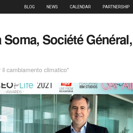
BLOG
NEWS
CALENDAR
PARTNERSHIP
 Soma, Société Général
r il cambiamento climatico"