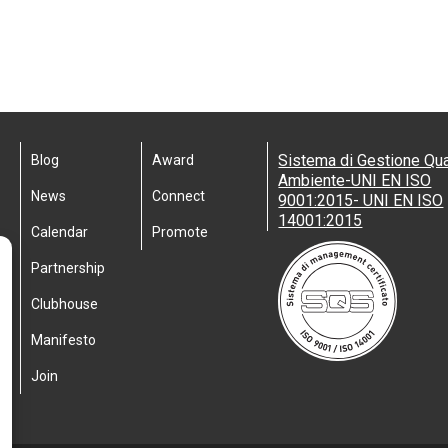
Sistema di Gestione Qua
Blog
Award
Ambiente-UNI EN ISO
News
Connect
9001:2015- UNI EN ISO
14001:2015
Calendar
Promote
Partnership
Clubhouse
Manifesto
Join