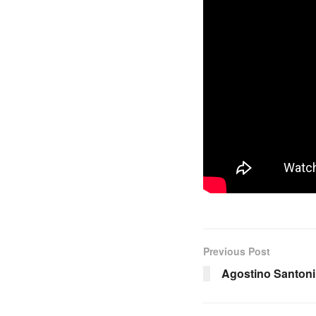
Previous Post
Agostino Santoni,